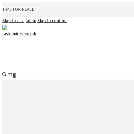
TIME FOR PEACE
Skip to navigation
Skip to content
0