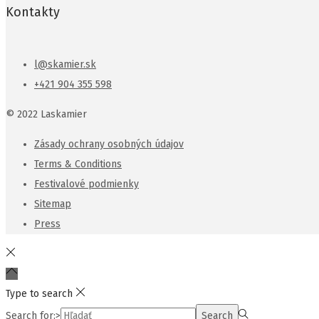
Kontakty
l@skamier.sk
+421 904 355 598
© 2022 Laskamier
Zásady ochrany osobných údajov
Terms & Conditions
Festivalové podmienky
Sitemap
Press
Type to search
Search for:>
Search