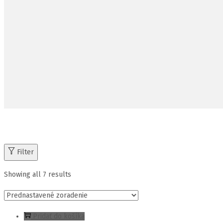
Filter
Showing all 7 results
Pridať do košíka