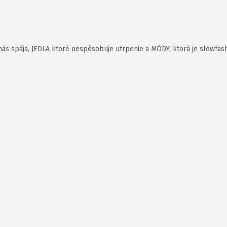
ás spája, JEDLA ktoré nespôsobuje utrpenie a MÓDY, ktorá je slowfash