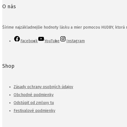
O nás
Šírime najzákladnejšie hodnoty lásku a mier pomocou HUDBY, ktorá n
Facebook
YouTube
Instagram
Shop
Zásady ochrany osobných údajov
Obchodné podmienky
Odstúpiť od zmluvy tu
Festivalové podmienky