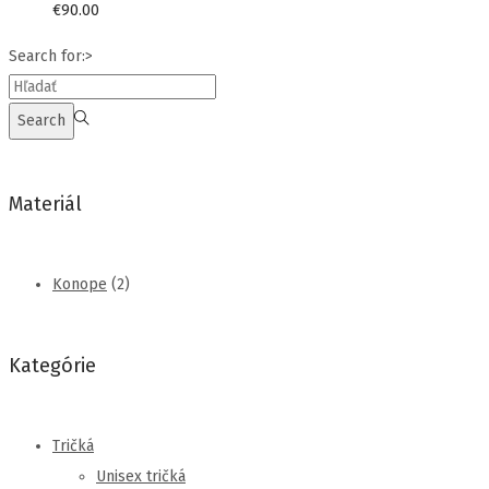
€
90.00
Search for:>
Search
Materiál
Konope
(2)
Kategórie
Tričká
Unisex tričká