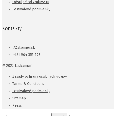
Odstúpiť od zmluvy tu
Festivalové podmienky
Kontakty
l@skamier.sk
+421 904 355 598
© 2022 Laskamier
Zásady ochrany osobných údajov
Terms & Conditions
Festivalové podmienky
Sitemap
Press