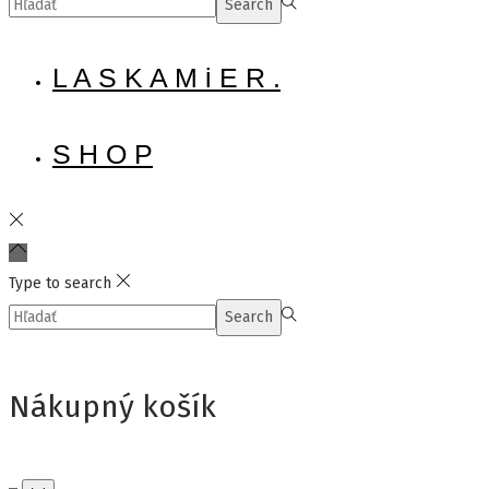
Search
Search
for:>
L A S K A M i E R .
S H O P
Type to search
Search
Search
for:>
Nákupný košík