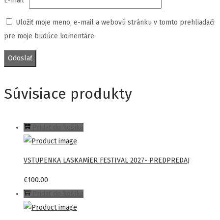
E-mail
*
Uložiť moje meno, e-mail a webovú stránku v tomto prehliadači
pre moje budúce komentáre.
Súvisiace produkty
Pridať do košíka
VSTUPENKA LASKAMiER FESTIVAL 2027- PREDPREDAJ
€
100.00
Pridať do košíka