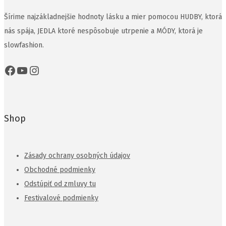
Šírime najzákladnejšie hodnoty lásku a mier pomocou HUDBY, ktorá
nás spája, JEDLA ktoré nespôsobuje utrpenie a MÓDY, ktorá je
slowfashion.
Facebook
YouTube
Instagram
Shop
Zásady ochrany osobných údajov
Obchodné podmienky
Odstúpiť od zmluvy tu
Festivalové podmienky